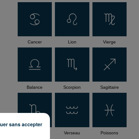
Cancer
Lion
Vierge
Balance
Scorpion
Sagittaire
uer sans accepter
Capricorne
Verseau
Poissons