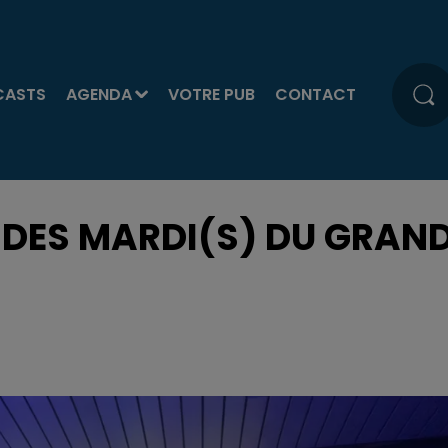
CASTS
AGENDA
VOTRE PUB
CONTACT
N DES MARDI(S) DU GRAN