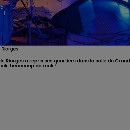
à Riorges
e Riorges a repris ses quartiers dans la salle du Grand
 rock, beaucoup de rock !