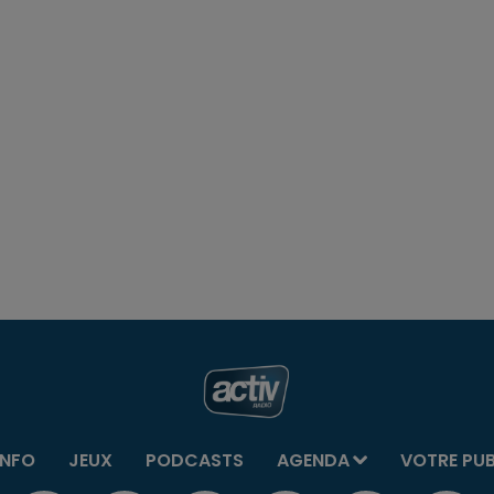
INFO
JEUX
PODCASTS
AGENDA
VOTRE PU