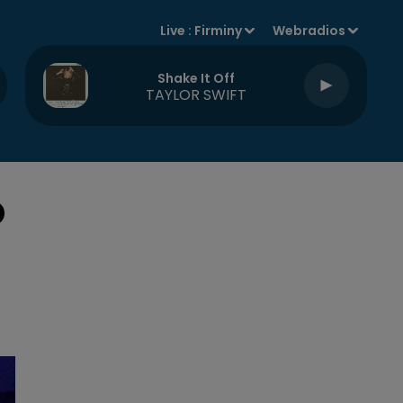
Live :
Firminy
Webradios
Shake It Off
TAYLOR SWIFT
D