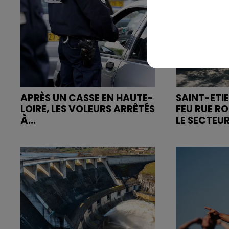
APRÈS UN CASSE EN HAUTE-
SAINT-ETIE
LOIRE, LES VOLEURS ARRÊTÉS
FEU RUE R
À...
LE SECTEUR