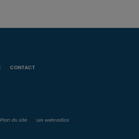
B
CONTACT
Plan du site
Les webradios