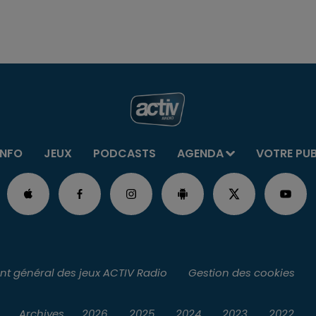
INFO
JEUX
PODCASTS
AGENDA
VOTRE PU
t général des jeux ACTIV Radio
Gestion des cookies
Archives
2026
2025
2024
2023
2022