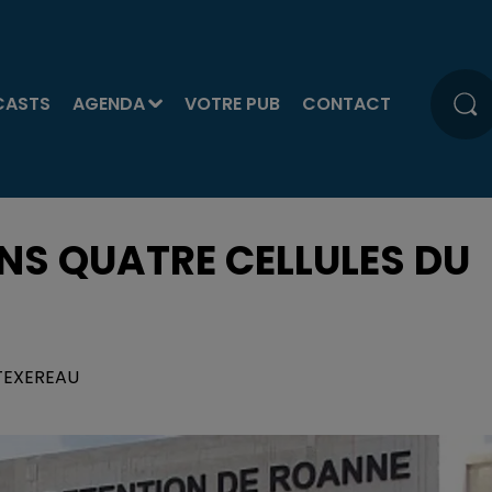
CASTS
AGENDA
VOTRE PUB
CONTACT
NS QUATRE CELLULES DU
 TEXEREAU