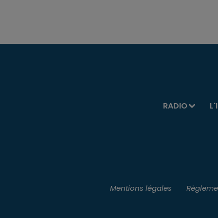
RADIO
L'
Mentions légales
Règlemen