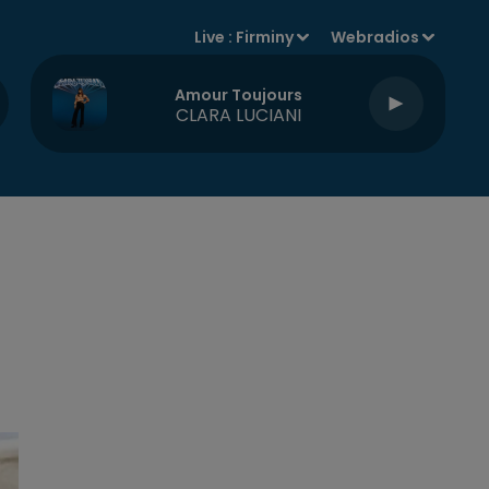
Live :
Firminy
Webradios
Amour Toujours
CLARA LUCIANI