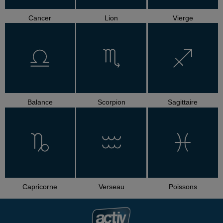
Cancer
Lion
Vierge
Balance
Scorpion
Sagittaire
Capricorne
Verseau
Poissons