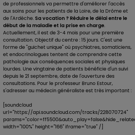
de professionnels va permettre d'améliorer l'accès
aux soins pour les patients de la Loire, de la Drôme et
de l'Ardèche.
Sa vocation ? Réduire le délai entre le
début de la maladie et la prise en charge
.
Actuellement, il est de 3-4 mois pour une première
consultation. Objectif du centre : 15 jours. C'est une
forme de "guichet unique" où psychiatres, somaticiens,
et endocrinologues tentent de comprendre cette
pathologie aux conséquences sociales et physiques
lourdes. Une vingtaine de patients bénéficie d'un suivi
depuis le 21 septembre, date de l'ouverture des
consultations. Pour le professeur Bruno Estour,
s'adresser au médecin généraliste est très important :
[soundcloud
url="https://api.soundcloud.com/tracks/228070724"
params="color=ff5500&auto_play=false&hide_rela
width="100%" height="166" iframe="true" /]