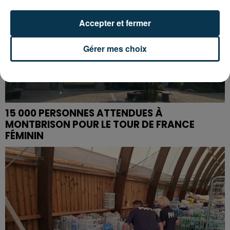
Accepter et fermer
Gérer mes choix
15 000 PERSONNES ATTENDUES À
MONTBRISON POUR LE TOUR DE FRANCE
FÉMININ