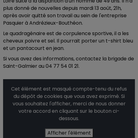
Loire suite à la disparition d'un homme de 49 ans. Il n'a
plus donné de nouvelles depuis mardi 13 août, 21h,
après avoir quitté son travail au sein de l'entreprise
Pasquier à Andrézieux-Bouthéon.
Le quadragénaire est de corpulence sportive, il a les
cheveux poivre et sel. Il pourrait porter un t-shirt bleu
et un pantacourt en jean.
Si vous avez des informations, contactez la brigade de
Saint-Galmier au 04 77 54 01 21.
Cet élément est masqué compte-tenu du refus
du dépôt de cookies que vous avez exprimé. Si
vous souhaitez l'afficher, merci de nous donner
votre accord en cliquant sur le bouton ci-
dessous.
Afficher l'élément