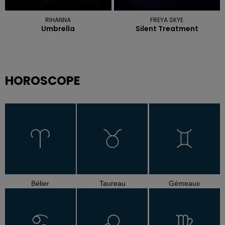
RIHANNA
FREYA SKYE
Umbrella
Silent Treatment
HOROSCOPE
Bélier
Taureau
Gémeaux