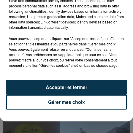
Save and communicate privacy choices. These technologies may
process personal data such as IP address and browsing data to offer
following functionalities: Identify devices based on information actively
requested; Use precise geolocation data; Match and combine data from
other data sources; Link different devices; Identify devices based on
information transmitted automatically.
Vous pouvez accepter en cliquant sur "Accepter et fermer", ou affiner en
sélectionnant les finalités et/ou partenaires dans "Gérer mes choix".
Vous pouvez également refuser en cliquant sur "Continuer sans
accepter". Vos préférences ne s'appliqueront que pour ce site. Vous
pouvez mettre à jour vos choix, ou retirer votre consentement à tout
moment via le lien "Gérer les cookies" situé en bas de chaque page.
SAINT-ETIENNE : UN ENFANT DÉCÈDE APRÈS
UNE CHUTE DU 8E ÉTAGE
Accepter et fermer
Gérer mes choix