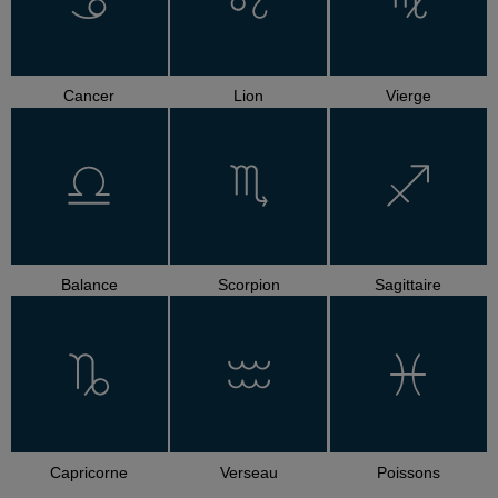
Cancer
Lion
Vierge
Balance
Scorpion
Sagittaire
Capricorne
Verseau
Poissons