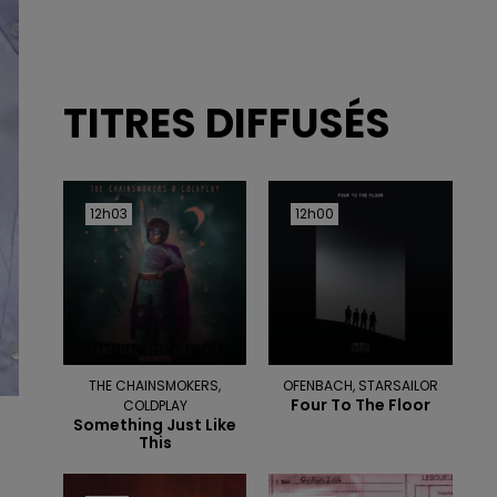
TITRES DIFFUSÉS
12h03
12h03
12h00
12h00
THE CHAINSMOKERS,
OFENBACH, STARSAILOR
Four To The Floor
COLDPLAY
Something Just Like
This