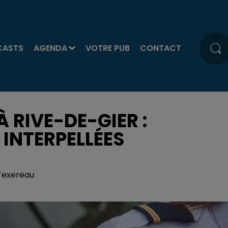
CASTS
AGENDA
VOTRE PUB
CONTACT
 RIVE-DE-GIER :
 INTERPELLÉES
 Texereau