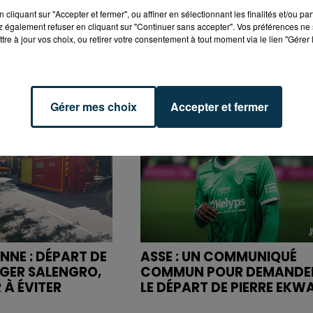
cliquant sur "Accepter et fermer", ou affiner en sélectionnant les finalités et/ou pa
 également refuser en cliquant sur "Continuer sans accepter". Vos préférences ne 
tre à jour vos choix, ou retirer votre consentement à tout moment via le lien "Gérer 
Gérer mes choix
Accepter et fermer
NNE : DÉPART DE
ASSE : UN COMMUNIQUÉ
OGER SALENGRO,
COMMUN POUR DEMANDE
 À ÉVITER
LE DÉPART DE PIERRE EKW