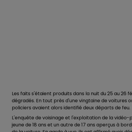
Les faits s'étaient produits dans la nuit du 25 au 26 f
dégradés. En tout près d'une vingtaine de voitures o
policiers avaient alors identifié deux départs de feu.
L'enquête de voisinage et l'exploitation de la vidéo-
jeune de 18 ans et un autre de 17 ans aperçus à bor
de la voiture. En garde à vue, ils ont affirmé avoir