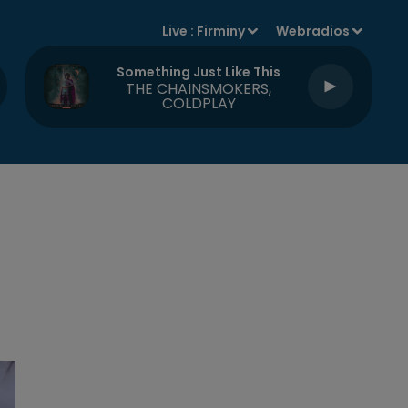
Live :
Firminy
Webradios
Something Just Like This
THE CHAINSMOKERS,
COLDPLAY