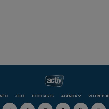
INFO
JEUX
PODCASTS
AGENDA
VOTRE PU