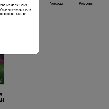
Capricorne
Verseau
Poissons
rtenaires dans "Gérer
s'appliqueront que pour
les cookies" situé en
R
AH