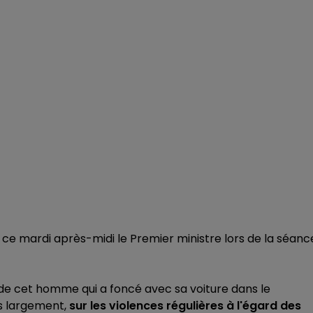
 ce mardi après-midi le Premier ministre lors de la séanc
 de cet homme qui a foncé avec sa voiture dans le
us largement,
sur les violences régulières à l'égard des