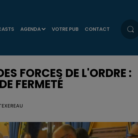
CASTS
AGENDA
VOTRE PUB
CONTACT
ES FORCES DE L'ORDRE :
 DE FERMETÉ
 TEXEREAU