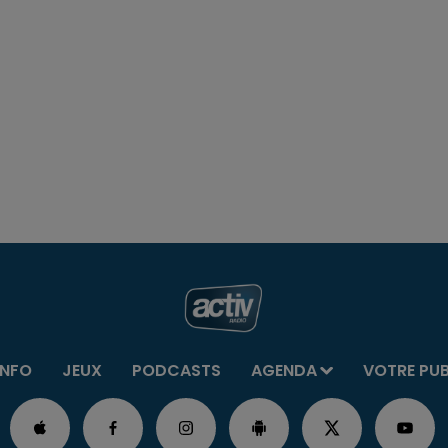
INFO
JEUX
PODCASTS
AGENDA
VOTRE PU