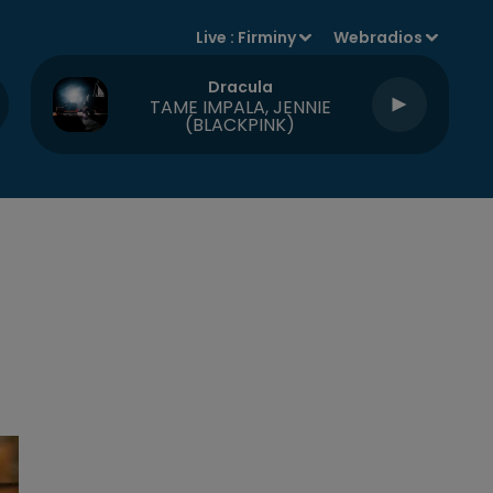
Live :
Firminy
Webradios
Dracula
TAME IMPALA, JENNIE
(BLACKPINK)