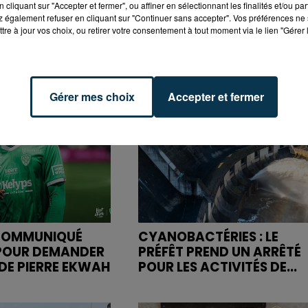
cliquant sur "Accepter et fermer", ou affiner en sélectionnant les finalités et/ou pa
 également refuser en cliquant sur "Continuer sans accepter". Vos préférences ne 
tre à jour vos choix, ou retirer votre consentement à tout moment via le lien "Gérer 
Gérer mes choix
Accepter et fermer
 COMMUNIQUÉ
CYANOBACTÉRIES : LE
OUR DEMANDER
PRÉFÊT PREND UN ARRÊTÉ
 DE PIERRE EKWAH
POUR LES ACTIVITÉS DE...