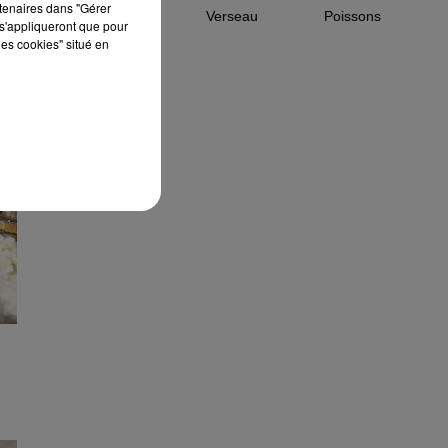
rtenaires dans "Gérer
Capricorne
Verseau
Poissons
s'appliqueront que pour
les cookies" situé en