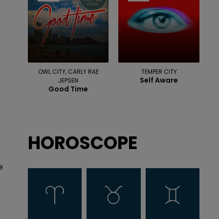
OWL CITY, CARLY RAE
TEMPER CITY
Self Aware
JEPSEN
Good Time
HOROSCOPE
e