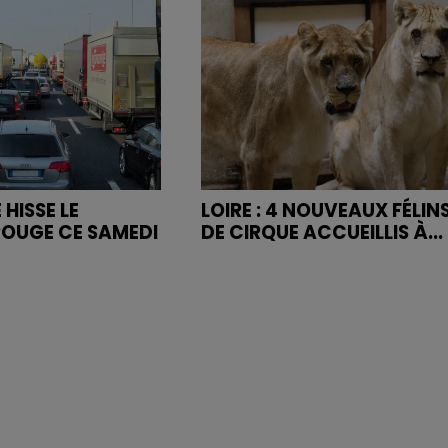
 HISSE LE
LOIRE : 4 NOUVEAUX FÉLIN
OUGE CE SAMEDI
DE CIRQUE ACCUEILLIS À...