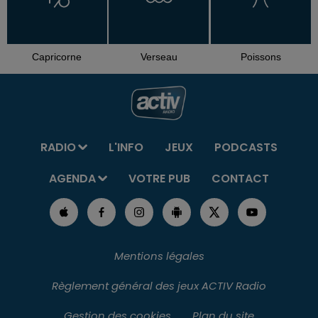
Capricorne
Verseau
Poissons
RADIO
L'INFO
JEUX
PODCASTS
AGENDA
VOTRE PUB
CONTACT
Mentions légales
Règlement général des jeux ACTIV Radio
Gestion des cookies
Plan du site