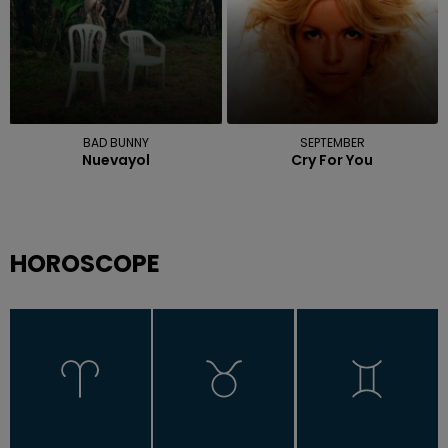
BAD BUNNY
SEPTEMBER
Nuevayol
Cry For You
HOROSCOPE