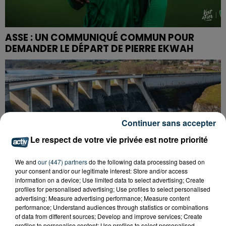
ASSE : UN COMMUNIQUÉ COMMUN POUR
DEMANDER LE DÉPART DE PIERRE EKWAH
Continuer sans accepter
Le respect de votre vie privée est notre priorité
We and
our (447) partners
do the following data processing based on
your consent and/or our legitimate interest: Store and/or access
information on a device; Use limited data to select advertising; Create
profiles for personalised advertising; Use profiles to select personalised
advertising; Measure advertising performance; Measure content
performance; Understand audiences through statistics or combinations
of data from different sources; Develop and improve services; Create
profiles to personalise content; Use profiles to select personalised