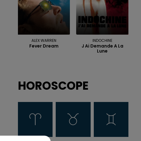
ALEX WARREN
INDOCHINE
Fever Dream
J Ai Demande A La
Lune
HOROSCOPE