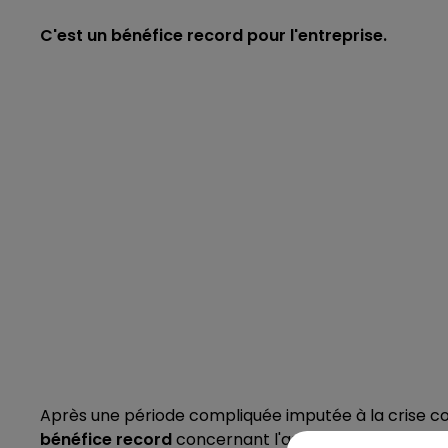
C'est un bénéfice record pour l'entreprise.
Après une période compliquée imputée à la crise cov
bénéfice record
concernant l'année 2022 :
2,4 mill