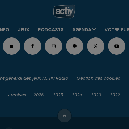
INFO
JEUX
PODCASTS
AGENDA
VOTRE PU
t général des jeux ACTIV Radio
Gestion des cookies
Archives
2026
2025
2024
2023
2022