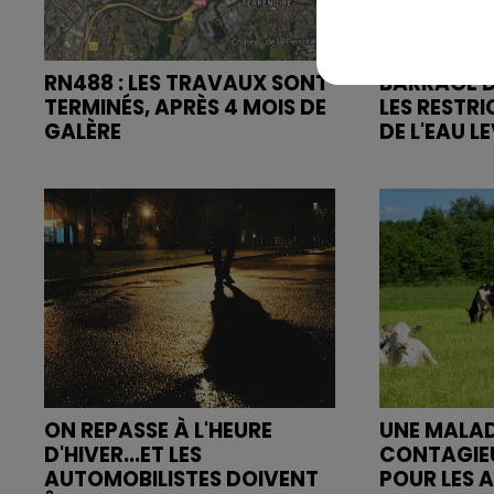
RN488 : LES TRAVAUX SONT
BARRAGE D
TERMINÉS, APRÈS 4 MOIS DE
LES RESTR
GALÈRE
DE L'EAU L
ON REPASSE À L'HEURE
UNE MALAD
D'HIVER...ET LES
CONTAGIE
AUTOMOBILISTES DOIVENT
POUR LES A