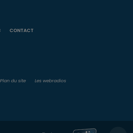
B
CONTACT
Plan du site
Les webradios