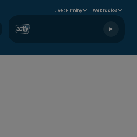
Live :
Firminy
Webradios