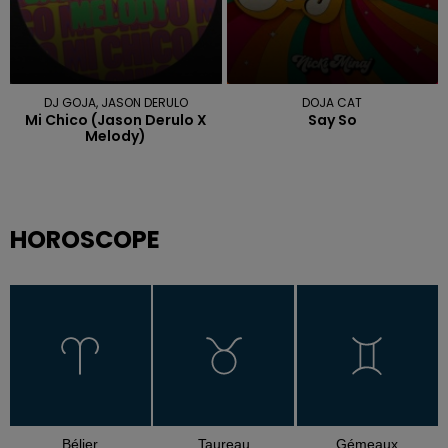
DJ GOJA, JASON DERULO
DOJA CAT
Mi Chico (jason Derulo X
Say So
Melody)
HOROSCOPE
Bélier
Taureau
Gémeaux