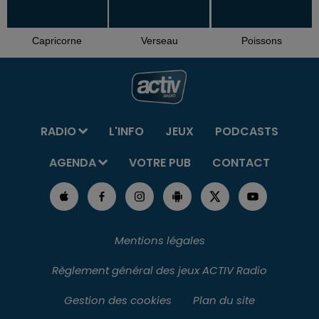
Capricorne
Verseau
Poissons
RADIO
L'INFO
JEUX
PODCASTS
AGENDA
VOTRE PUB
CONTACT
Mentions légales
Règlement général des jeux ACTIV Radio
Gestion des cookies
Plan du site