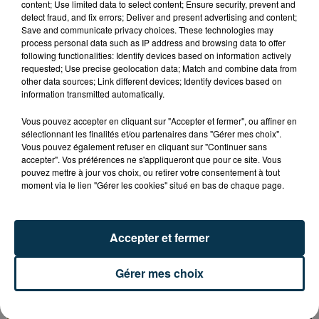
content; Use limited data to select content; Ensure security, prevent and
detect fraud, and fix errors; Deliver and present advertising and content;
Save and communicate privacy choices. These technologies may
process personal data such as IP address and browsing data to offer
following functionalities: Identify devices based on information actively
requested; Use precise geolocation data; Match and combine data from
other data sources; Link different devices; Identify devices based on
information transmitted automatically.
Vous pouvez accepter en cliquant sur "Accepter et fermer", ou affiner en
sélectionnant les finalités et/ou partenaires dans "Gérer mes choix".
Vous pouvez également refuser en cliquant sur "Continuer sans
accepter". Vos préférences ne s'appliqueront que pour ce site. Vous
pouvez mettre à jour vos choix, ou retirer votre consentement à tout
moment via le lien "Gérer les cookies" situé en bas de chaque page.
Accepter et fermer
L’ASSE RÉDUIT FACE À SOCHAUX, UNE
PREMIÈRE VICTOIRE POUR NOS VERTS ?
Gérer mes choix