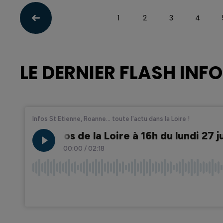
1
2
3
4
LE DERNIER FLASH INFO