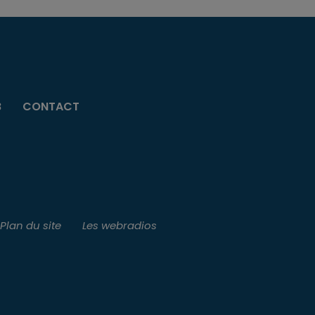
B
CONTACT
Plan du site
Les webradios