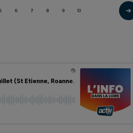
5
6
7
8
9
10