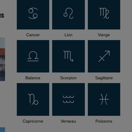
NS
Cancer
Lion
Vierge
Balance
Scorpion
Sagittaire
Capricorne
Verseau
Poissons