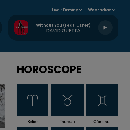
Live :
Firminy
Webradios
Without You (feat. Usher)
DAVID GUETTA
HOROSCOPE
Bélier
Taureau
Gémeaux