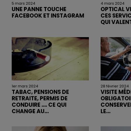
5 mars 2024
4 mars 2024
UNE PANNE TOUCHE
OPTICAL V
FACEBOOK ET INSTAGRAM
CES SERVI
QUI VALENT
1er mars 2024
28 février 2024
TABAC, PENSIONS DE
VISITE MÉD
RETRAITE, PERMIS DE
OBLIGATOI
CONDUIRE …. CE QUI
CONSERVER
CHANGE AU...
LE...