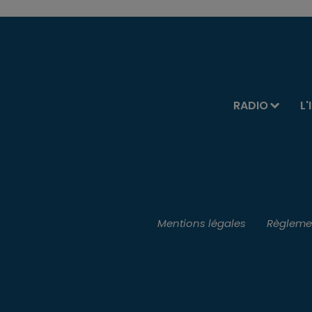
RADIO
L'
Mentions légales
Règlemen