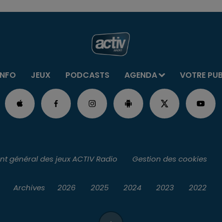
INFO
JEUX
PODCASTS
AGENDA
VOTRE PU
t général des jeux ACTIV Radio
Gestion des cookies
Archives
2026
2025
2024
2023
2022