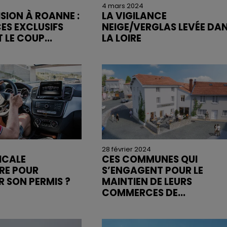
4 mars 2024
ISION À ROANNE :
LA VIGILANCE
CES EXCLUSIFS
NEIGE/VERGLAS LEVÉE DA
 LE COUP...
LA LOIRE
28 février 2024
ICALE
CES COMMUNES QUI
RE POUR
S’ENGAGENT POUR LE
 SON PERMIS ?
MAINTIEN DE LEURS
COMMERCES DE...