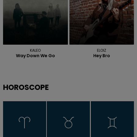
KALEO
ELOIZ
Way Down We Go
Hey Bro
HOROSCOPE