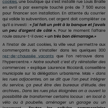
cookies
, une boutique qui s’est installé rue Louis Braille
en avril a par exemple touché près de 7 500 euros
pour financer son installation. En attente du courrier
qui valide la subvention, cet argent doit compléter ce
qu’il a investi :
«
j'ai fait un prêt à la banque et j'avais
un peu d'argent de côté ».
Pour le moment l'affaire
roule assure-t-il avec
«
un très bon démarrage.»
A l’instar de Just cookies, la ville veut permettre aux
commerçants de s’installer dans les quelques 300
rez-de-chaussée vacants
que l’on retrouve dans
l’hypercentre.
« Notre souhait c’est d’y réinstaller des
commerces »
explique Laurence Ricciardi, conseillère
municipale sur la délégation urbanisme. Mais
« dans
les rues adjacentes, on se dit que l’on peut intégrer
du service, ça peut être des bureaux d’étude, des
archives... Dans les rues plus éloignées on a ouvert la
possibilité de transformer certains locaux : en local à
vélo ou à poubelle, aménager un garage ou un