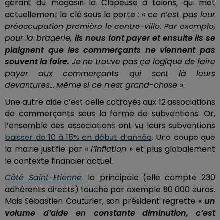
gérant du magasin la Clapeuse à talons, qui met
actuellement la clé sous la porte : « c
e n’est pas leur
préoccupation première le centre-ville. Par exemple,
pour la braderie,
ils nous font payer et ensuite ils se
plaignent que les commerçants ne viennent pas
souvent la faire.
Je ne trouve pas ça logique de faire
payer aux commerçants qui sont là leurs
devantures... Même si ce n’est grand-chose
».
Une autre aide c’est celle octroyés aux 12 associations
de commerçants sous la forme de subventions. Or,
l’ensemble des associations ont vu leurs subventions
baisser de 10 à 15% en début d’année
. Une coupe que
la mairie justifie par «
l’inflation
» et plus globalement
le contexte financier actuel.
Côté Saint-Etienne
,
la principale (elle compte 230
adhérents directs) touche par exemple 80 000 euros.
Mais Sébastien Couturier, son président regrette «
un
volume d’aide en constante diminution, c’est