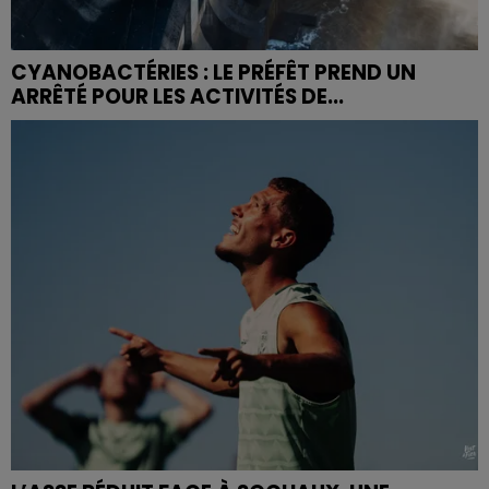
CYANOBACTÉRIES : LE PRÉFÊT PREND UN
ARRÊTÉ POUR LES ACTIVITÉS DE...