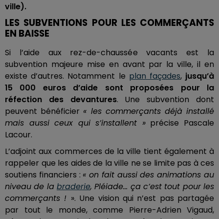
ville).
LES SUBVENTIONS POUR LES COMMERÇANTS
EN BAISSE
Si l’aide aux rez-de-chaussée vacants est la
subvention majeure mise en avant par la ville, il en
existe d’autres. Notamment le
plan façades
,
jusqu’à
15 000 euros d’aide sont proposées pour la
réfection des devantures
. Une subvention dont
peuvent bénéficier
« les commerçants déjà installé
mais aussi ceux qui s’installent »
précise Pascale
Lacour.
L’adjoint aux commerces de la ville tient également à
rappeler que les aides de la ville ne se limite pas à ces
soutiens financiers :
« on fait aussi des animations au
niveau de la
braderie
, Pléiade... ça c’est tout pour les
commerçants !
». Une vision qui n’est pas partagée
par tout le monde, comme Pierre-Adrien Vigaud,