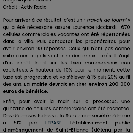
Crédit :
Activ Radio
Pour arriver à ce résultat, c’est un «
travail de fourmi
»
qui a été nécessaire assure Laurence Ricciardi. 670
cellules commerciales vacantes ont été répertoriées
dans la ville. Puis contacter les propriétaires pour
avoir environ 90 réponses. Ceux qui n'ont pas donné
suite à ces appels vont être désormais taxés. Il s’agit
d’un impôt local sur les bien commerciaux non
exploitées. A hauteur de 10% pour le moment, cette
taxe est progressive et va s’élever à 15 puis 20% au fil
des ans.
La mairie devrait en tirer environ 200 000
euros de bénéfice.
Enfin, pour avoir la main sur le processus, une
quinzaine de cellules commerciales ont été rachetée.
Des dépenses faites via la Sorapi une société détenue
à 51% par
l’EPASE
, l’
établissement public
d’aménagement de Saint-Etienne (détenu par la