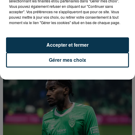
sélectionnant les finalités et/ou partenaires dans "Gérer mes choix".
Vous pouvez également refuser en cliquant sur "Continuer sans
accepter". Vos préférences ne s'appliqueront que pour ce site. Vous
pouvez mettre à jour vos choix, ou retirer votre consentement à tout
moment via le lien "Gérer les cookies" situé en bas de chaque page.
Accepter et fermer
SAINT-ETIENNE : DÉPART DE FEU RUE ROGER
Gérer mes choix
SALENGRO, LE SECTEUR À ÉVITER