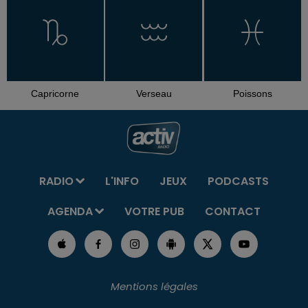
Capricorne
Verseau
Poissons
RADIO
L'INFO
JEUX
PODCASTS
AGENDA
VOTRE PUB
CONTACT
Mentions légales