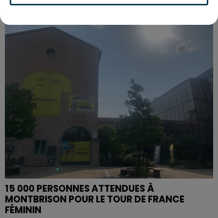
SAINT-ETIENNE : UN ENFANT DÉCÈDE APRÈS
UNE CHUTE DU 8E ÉTAGE
15 000 PERSONNES ATTENDUES À
MONTBRISON POUR LE TOUR DE FRANCE
FÉMININ