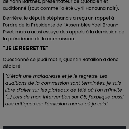
de Yann Barthes, présentateur de Quotidien et
auditionné (tout comme l'a été Cyril Hanouna ndlr).
Derrière, le député stéphanois a reçu un rappel à
l'ordre de la Présidente de l'Assemblée Yaël Braun-
Pivet mais a aussi essuyé des appels à la démission de
la présidence de la commission.
"JE LE REGRETTE"
Questionné ce jeudi matin, Quentin Bataillon a donc
déclaré :
"C'était une maladresse et je le regrette. Les
auditions de la commission sont terminées, je suis
libre d'aller sur les plateaux de télé où l'on m'invite
(...) Lors de mon intervention sur C8, j'explique aussi
des critiques sur l'émission même où je suis."