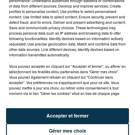
performance; Understand audiences through statistics or combinations
of data from different sources; Develop and improve services; Create
profiles to personalise content; Use profiles to select personalised
content; Use limited data to select content; Ensure security, prevent and
FOREZTIVAL : DROGUÉ ET TENANT DES
detect fraud, and fix errors; Deliver and present advertising and content;
PROPOS DÉPLACÉS, UN FESTIVALIER A...
Save and communicate privacy choices. These technologies may
process personal data such as IP address and browsing data to offer
following functionalities: Identify devices based on information actively
requested; Use precise geolocation data; Match and combine data from
other data sources; Link different devices; Identify devices based on
information transmitted automatically.
Vous pouvez accepter en cliquant sur "Accepter et fermer", ou affiner en
sélectionnant les finalités et/ou partenaires dans "Gérer mes choix".
Vous pouvez également refuser en cliquant sur "Continuer sans
accepter". Vos préférences ne s'appliqueront que pour ce site. Vous
pouvez mettre à jour vos choix, ou retirer votre consentement à tout
moment via le lien "Gérer les cookies" situé en bas de chaque page.
Accepter et fermer
Gérer mes choix