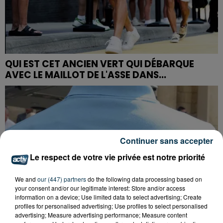
QUI EST CET ANCIEN VERT QUI DÉBARQUE
AVEC LE MAILLOT DE L'ASSE DANS...
Continuer sans accepter
Le respect de votre vie privée est notre priorité
We and
our (447) partners
do the following data processing based on
your consent and/or our legitimate interest: Store and/or access
information on a device; Use limited data to select advertising; Create
profiles for personalised advertising; Use profiles to select personalised
advertising; Measure advertising performance; Measure content