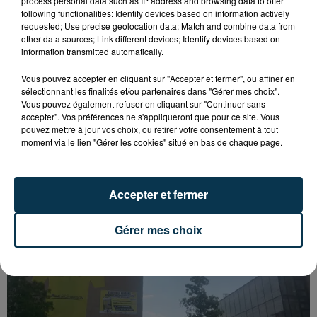
process personal data such as IP address and browsing data to offer
following functionalities: Identify devices based on information actively
requested; Use precise geolocation data; Match and combine data from
other data sources; Link different devices; Identify devices based on
information transmitted automatically.
Vous pouvez accepter en cliquant sur "Accepter et fermer", ou affiner en
sélectionnant les finalités et/ou partenaires dans "Gérer mes choix".
Vous pouvez également refuser en cliquant sur "Continuer sans
accepter". Vos préférences ne s'appliqueront que pour ce site. Vous
pouvez mettre à jour vos choix, ou retirer votre consentement à tout
moment via le lien "Gérer les cookies" situé en bas de chaque page.
SAINT-ETIENNE : UN ENFANT DÉCÈDE APRÈS
UNE CHUTE DU 8E ÉTAGE
Accepter et fermer
Gérer mes choix