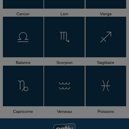
Cancer
Lion
Vierge
Balance
Scorpion
Sagittaire
Capricorne
Verseau
Poissons