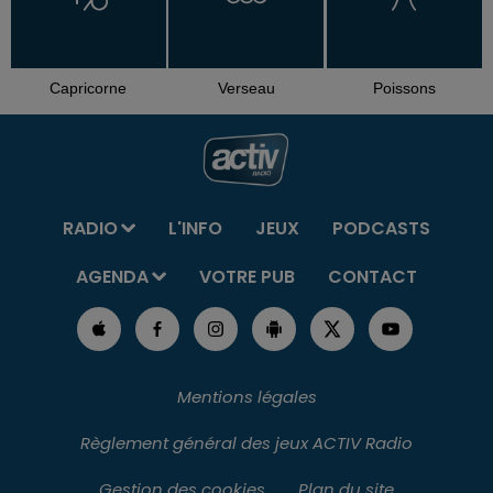
Capricorne
Verseau
Poissons
RADIO
L'INFO
JEUX
PODCASTS
AGENDA
VOTRE PUB
CONTACT
Mentions légales
Règlement général des jeux ACTIV Radio
Gestion des cookies
Plan du site