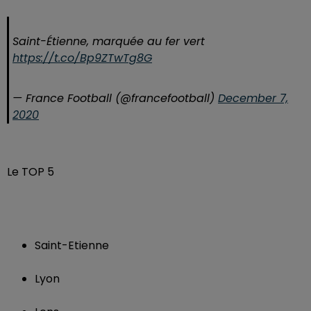
Saint-Étienne, marquée au fer vert
https://t.co/Bp9ZTwTg8G
— France Football (@francefootball)
December 7,
2020
Le TOP 5
Saint-Etienne
Lyon