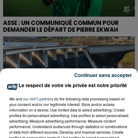
ASSE : UN COMMUNIQUÉ COMMUN POUR
DEMANDER LE DÉPART DE PIERRE EKWAH
Continuer sans accepter
Le respect de votre vie privée est notre priorité
We and
our (447) partners
do the following data processing based on
your consent and/or our legitimate interest: Store and/or access
information on a device; Use limited data to select advertising; Create
profiles for personalised advertising; Use profiles to select personalised
advertising; Measure advertising performance; Measure content
performance; Understand audiences through statistics or combinations
of data from different sources; Develop and improve services; Create
profiles to personalise content; Use profiles to select personalised