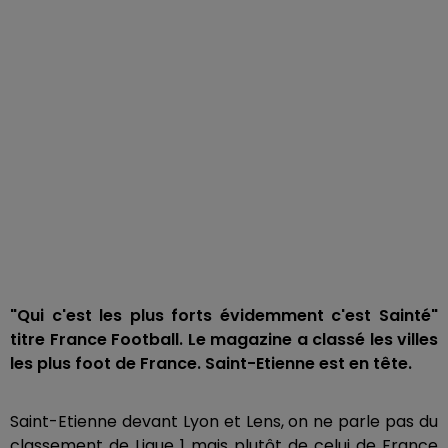
"Qui c'est les plus forts évidemment c'est Sainté"
titre France Football. Le magazine a classé les villes
les plus foot de France. Saint-Etienne est en tête.
Saint-Etienne devant Lyon et Lens, on ne parle pas du
classement de Ligue 1 mais plutôt de celui de France