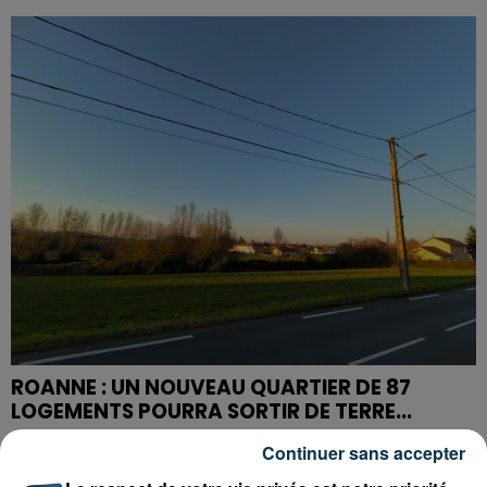
ROANNE : UN NOUVEAU QUARTIER DE 87
LOGEMENTS POURRA SORTIR DE TERRE...
Continuer sans accepter