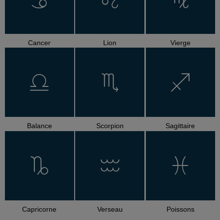
Cancer
Lion
Vierge
Balance
Scorpion
Sagittaire
Capricorne
Verseau
Poissons