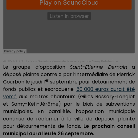
ACTIV RADIO
·
Le Parti Socialiste demande la mise à pied de Samy Kéfi-Jérôme
Le groupe d’opposition
Saint-Etienne Demain
a
déposé plainte contre X par l’intermédiaire de Pierrick
er
Courbon le jeudi 1
septembre pour détournement de
fonds publics et escroquerie.
50 000 euros aurait été
versé
aux maitres chanteurs (Gilles Rossary-Lenglet
et Samy-Kéfi-Jérôme) par le biais de subventions
municipales. En parallèle, l’opposition municipale
continue de réclamer à la ville de déposer plainte
pour détournements de fonds.
Le prochain conseil
municipal aura lieu le 26 septembre.