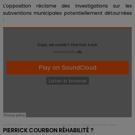
L'opposition réclame des investigations sur les
subventions municipales potentiellement détournées
:
ACTIV RADIO
·
L'opposition réclame des mesures dans l'affaire de la vidéo intime
PIERRICK COURBON RÉHABILITÉ ?