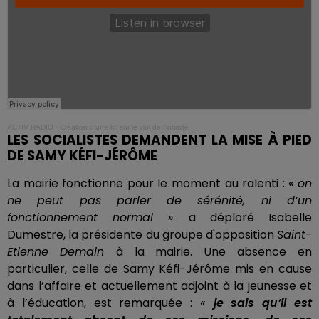
ACTIV RADIO
·
Création d’une loi sur le viol de l’intimité
LES SOCIALISTES DEMANDENT LA MISE À PIED
DE SAMY KÉFI-JÉRÔME
La mairie fonctionne pour le moment au ralenti : «
on
ne peut pas parler de sérénité, ni d’un
fonctionnement normal »
a déploré Isabelle
Dumestre, la présidente du groupe d'opposition
Saint-
Etienne
Demain
à la mairie. Une absence en
particulier, celle de Samy Kéfi-Jérôme mis en cause
dans l’affaire et actuellement adjoint à la jeunesse et
à l’éducation, est remarquée :
«
je sais qu’il est