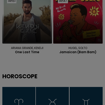
14h51
14h51
14h47
14h47
ARIANA GRANDE, KENDJI
HUGEL, SOLTO
One Last Time
Jamaican (bam Bam)
HOROSCOPE