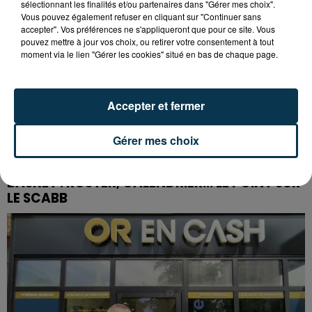
sélectionnant les finalités et/ou partenaires dans "Gérer mes choix".
Vous pouvez également refuser en cliquant sur "Continuer sans
accepter". Vos préférences ne s'appliqueront que pour ce site. Vous
pouvez mettre à jour vos choix, ou retirer votre consentement à tout
moment via le lien "Gérer les cookies" situé en bas de chaque page.
Accepter et fermer
Gérer mes choix
BASKET : ROSTER, CALENDRIER... LE POINT SUR
LE SCABB