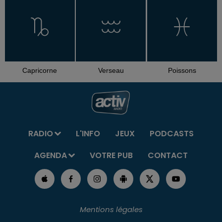
Capricorne
Verseau
Poissons
RADIO
L'INFO
JEUX
PODCASTS
AGENDA
VOTRE PUB
CONTACT
Mentions légales