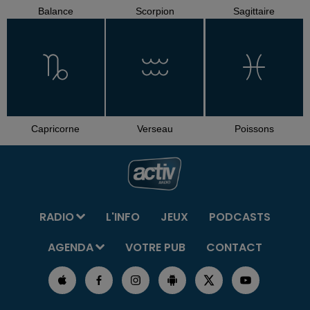
Balance
Scorpion
Sagittaire
Capricorne
Verseau
Poissons
RADIO
L'INFO
JEUX
PODCASTS
AGENDA
VOTRE PUB
CONTACT