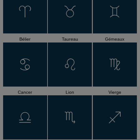
Bélier
Taureau
Gémeaux
Cancer
Lion
Vierge