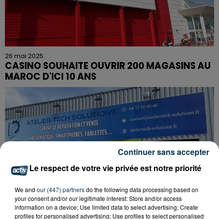
26 mai 2025
CASINO SOUHAITE OUVRIR 200 MAGASINS AU
MAROC D'ICI 10 ANS
Continuer sans accepter
Le respect de votre vie privée est notre priorité
We and
our (447) partners
do the following data processing based on
your consent and/or our legitimate interest: Store and/or access
information on a device; Use limited data to select advertising; Create
22 avril 2025
profiles for personalised advertising; Use profiles to select personalised