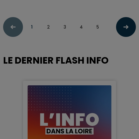
1
2
3
4
5
LE DERNIER FLASH INFO