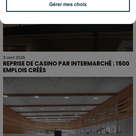
Gérer mes choix
3 avril 2025
REPRISE DE CASINO PAR INTERMARCHÉ : 1500
EMPLOIS CRÉÉS